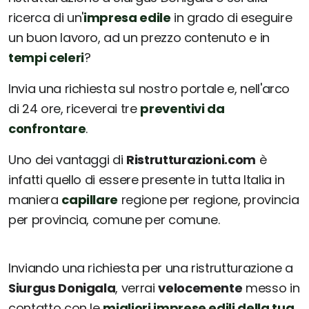
ricerca di un'
impresa edile
in grado di eseguire
un buon lavoro, ad un prezzo contenuto e in
tempi celeri
?
Invia una richiesta sul nostro portale e, nell'arco
di 24 ore, riceverai tre
preventivi da
confrontare
.
Uno dei vantaggi di
Ristrutturazioni.com
è
infatti quello di essere presente in tutta Italia in
maniera
capillare
regione per regione, provincia
per provincia, comune per comune.
Inviando una richiesta per una ristrutturazione a
Siurgus Donigala
, verrai
velocemente
messo in
contatto con le
migliori imprese edili della tua