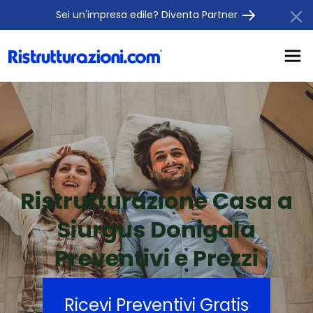
Sei un'impresa edile? Diventa Partner
Ristrutturazione Casa a
Siurgus Donigala
Preventivi e Prezzi
Ricevi Preventivi Gratis