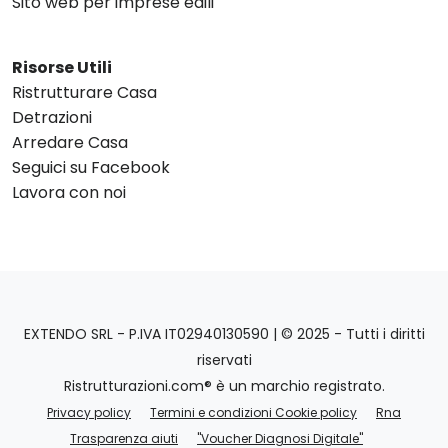
Sito web per imprese edili
Risorse Utili
Ristrutturare Casa
Detrazioni
Arredare Casa
Seguici su Facebook
Lavora con noi
EXTENDO SRL - P.IVA IT02940130590 | © 2025 - Tutti i diritti
riservati
Ristrutturazioni.com® è un marchio registrato.
Privacy policy
Termini e condizioni Cookie policy
Rna
Trasparenza aiuti
"Voucher Diagnosi Digitale"