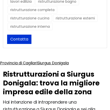
lavori edilizia
ristrutturazione bagno
ristrutturazione completa
ristrutturazione cucina
ristrutturazione esterni
ristrutturazione interna
Contatta
Provincia di Cagliari
Siurgus Donigala
Ristrutturazioni a Siurgus
Donigala: trova la migliore
impresa edile della zona
Hai intenzione di intraprendere una
ristrutturazione a Siurgus Donigala e sei alla