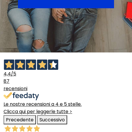
4,4
/5
87
recensioni
Le nostre recensioni a 4 e 5 stelle.
Clicca qui per leggerle tutte >
Precedente
Successivo