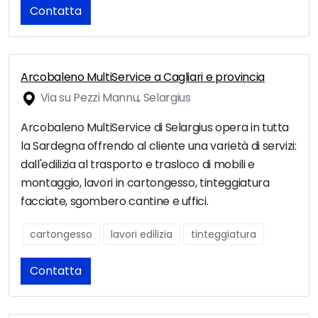
Contatta
Arcobaleno MultiService a Cagliari e provincia
Via su Pezzi Mannu, Selargius
Arcobaleno MultiService di Selargius opera in tutta
la Sardegna offrendo al cliente una varietà di servizi:
dall'edilizia al trasporto e trasloco di mobili e
montaggio, lavori in cartongesso, tinteggiatura
facciate, sgombero cantine e uffici.
cartongesso
lavori edilizia
tinteggiatura
Contatta