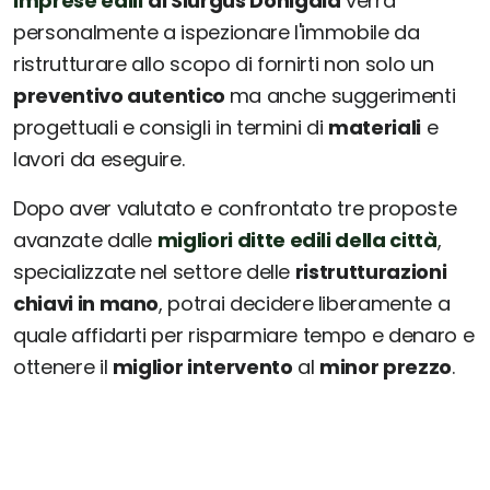
imprese edili
di Siurgus Donigala
verrà
personalmente a ispezionare l'immobile da
ristrutturare allo scopo di fornirti non solo un
preventivo autentico
ma anche suggerimenti
progettuali e consigli in termini di
materiali
e
lavori da eseguire.
Dopo aver valutato e confrontato tre proposte
avanzate dalle
migliori ditte edili della città
,
specializzate nel settore delle
ristrutturazioni
chiavi in mano
, potrai decidere liberamente a
quale affidarti per risparmiare tempo e denaro e
ottenere il
miglior intervento
al
minor prezzo
.