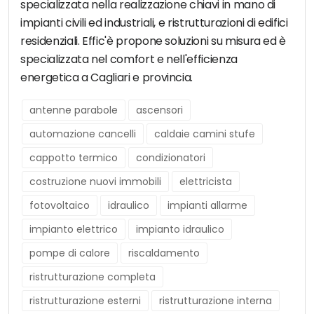
specializzata nella realizzazione chiavi in mano di
impianti civili ed industriali, e ristrutturazioni di edifici
residenziali. Effic'è propone soluzioni su misura ed è
specializzata nel comfort e nell'efficienza
energetica a Cagliari e provincia.
antenne parabole
ascensori
automazione cancelli
caldaie camini stufe
cappotto termico
condizionatori
costruzione nuovi immobili
elettricista
fotovoltaico
idraulico
impianti allarme
impianto elettrico
impianto idraulico
pompe di calore
riscaldamento
ristrutturazione completa
ristrutturazione esterni
ristrutturazione interna