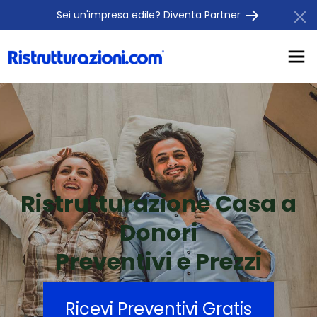
Sei un'impresa edile? Diventa Partner
Ristrutturazione Casa a
Donori
Preventivi e Prezzi
Ricevi Preventivi Gratis