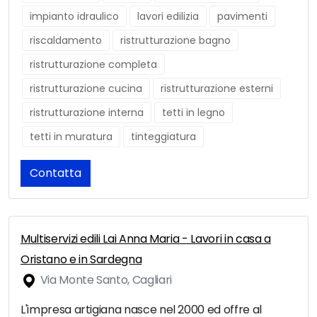
impianto idraulico
lavori edilizia
pavimenti
riscaldamento
ristrutturazione bagno
ristrutturazione completa
ristrutturazione cucina
ristrutturazione esterni
ristrutturazione interna
tetti in legno
tetti in muratura
tinteggiatura
Contatta
Multiservizi edili Lai Anna Maria - Lavori in casa a
Oristano e in Sardegna
Via Monte Santo, Cagliari
L'impresa artigiana nasce nel 2000 ed offre al