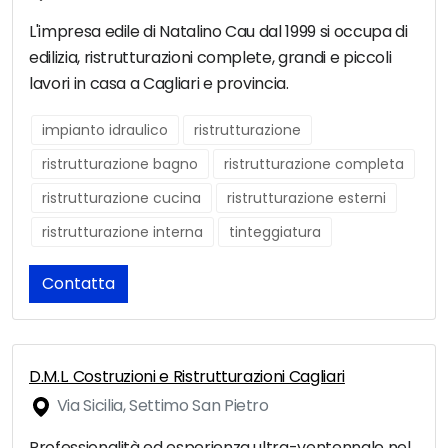
L'impresa edile di Natalino Cau dal 1999 si occupa di
edilizia, ristrutturazioni complete, grandi e piccoli
lavori in casa a Cagliari e provincia.
impianto idraulico
ristrutturazione
ristrutturazione bagno
ristrutturazione completa
ristrutturazione cucina
ristrutturazione esterni
ristrutturazione interna
tinteggiatura
Contatta
D.M.L. Costruzioni e Ristrutturazioni Cagliari
Via Sicilia, Settimo San Pietro
Professionalità ed esperienza ultra-ventennale nel