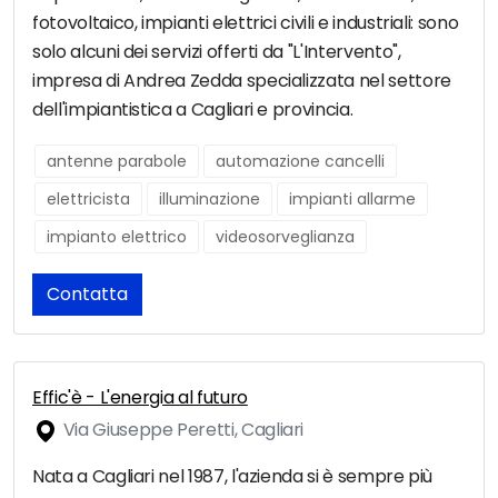
fotovoltaico, impianti elettrici civili e industriali: sono
solo alcuni dei servizi offerti da "L'Intervento",
impresa di Andrea Zedda specializzata nel settore
dell'impiantistica a Cagliari e provincia.
antenne parabole
automazione cancelli
elettricista
illuminazione
impianti allarme
impianto elettrico
videosorveglianza
Contatta
Effic'è - L'energia al futuro
Via Giuseppe Peretti, Cagliari
Nata a Cagliari nel 1987, l'azienda si è sempre più