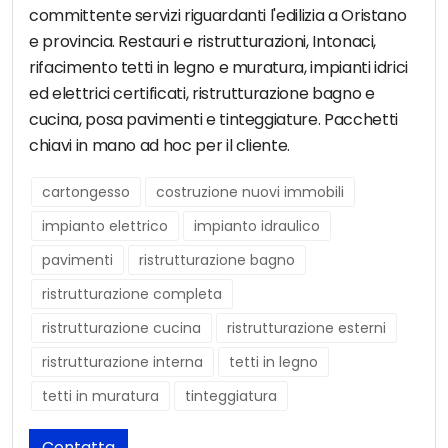
committente servizi riguardanti l'edilizia a Oristano
e provincia. Restauri e ristrutturazioni, Intonaci,
rifacimento tetti in legno e muratura, impianti idrici
ed elettrici certificati, ristrutturazione bagno e
cucina, posa pavimenti e tinteggiature. Pacchetti
chiavi in mano ad hoc per il cliente.
cartongesso
costruzione nuovi immobili
impianto elettrico
impianto idraulico
pavimenti
ristrutturazione bagno
ristrutturazione completa
ristrutturazione cucina
ristrutturazione esterni
ristrutturazione interna
tetti in legno
tetti in muratura
tinteggiatura
Contatta