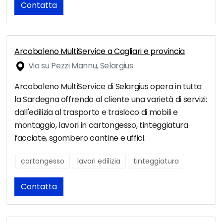
Contatta
Arcobaleno MultiService a Cagliari e provincia
Via su Pezzi Mannu, Selargius
Arcobaleno MultiService di Selargius opera in tutta
la Sardegna offrendo al cliente una varietà di servizi:
dall'edilizia al trasporto e trasloco di mobili e
montaggio, lavori in cartongesso, tinteggiatura
facciate, sgombero cantine e uffici.
cartongesso
lavori edilizia
tinteggiatura
Contatta