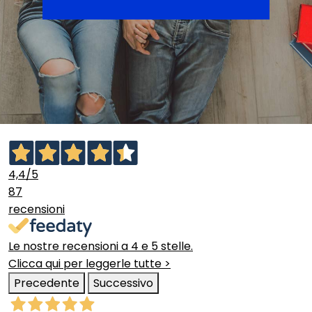
4,4
/5
87
recensioni
Le nostre recensioni a 4 e 5 stelle.
Clicca qui per leggerle tutte >
Precedente
Successivo