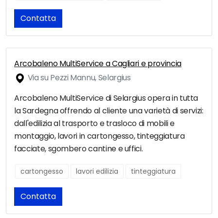
Contatta
Arcobaleno MultiService a Cagliari e provincia
Via su Pezzi Mannu, Selargius
Arcobaleno MultiService di Selargius opera in tutta
la Sardegna offrendo al cliente una varietà di servizi:
dall'edilizia al trasporto e trasloco di mobili e
montaggio, lavori in cartongesso, tinteggiatura
facciate, sgombero cantine e uffici.
cartongesso
lavori edilizia
tinteggiatura
Contatta