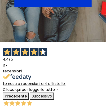
4,4
/5
87
recensioni
Le nostre recensioni a 4 e 5 stelle.
Clicca qui per leggerle tutte >
Precedente
Successivo