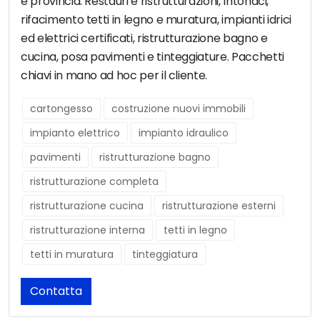
e provincia. Restauri e ristrutturazioni, Intonaci,
rifacimento tetti in legno e muratura, impianti idrici
ed elettrici certificati, ristrutturazione bagno e
cucina, posa pavimenti e tinteggiature. Pacchetti
chiavi in mano ad hoc per il cliente.
cartongesso
costruzione nuovi immobili
impianto elettrico
impianto idraulico
pavimenti
ristrutturazione bagno
ristrutturazione completa
ristrutturazione cucina
ristrutturazione esterni
ristrutturazione interna
tetti in legno
tetti in muratura
tinteggiatura
Contatta