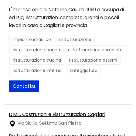
L'impresa edile di Natalino Cau dal 1999 si occupa di
edilizia, ristrutturazioni complete, grandi e piccoli
lavori in casa a Cagliari e provincia.
impianto idraulico
ristrutturazione
ristrutturazione bagno
ristrutturazione completa
ristrutturazione cucina
ristrutturazione esterni
ristrutturazione interna
tinteggiatura
Contatta
D.M.L. Costruzioni e Ristrutturazioni Cagliari
Via Sicilia, Settimo San Pietro
Professionalità ed esperienza ultra-ventennale nel