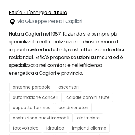
Effic'è - L'energia al futuro
Via Giuseppe Peretti, Cagliari
Nata a Cagliari nel 1987, l'azienda si è sempre più
specializzata nella realizzazione chiavi in mano di
impianti civili ed industriali, e ristrutturazioni di edifici
residenziali. Effic'è propone soluzioni su misura ed è
specializzata nel comfort e nell'efficienza
energetica a Cagliari e provincia.
antenne parabole
ascensori
automazione cancelli
caldaie camini stufe
cappotto termico
condizionatori
costruzione nuovi immobili
elettricista
fotovoltaico
idraulico
impianti allarme