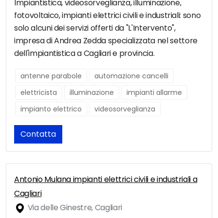
Impiantistica, videosorveglianza, illuminazione,
fotovoltaico, impianti elettrici civili e industriali: sono
solo alcuni dei servizi offerti da "L'Intervento",
impresa di Andrea Zedda specializzata nel settore
dell'impiantistica a Cagliari e provincia.
antenne parabole
automazione cancelli
elettricista
illuminazione
impianti allarme
impianto elettrico
videosorveglianza
Contatta
Antonio Mulana impianti elettrici civili e industriali a
Cagliari
Via delle Ginestre, Cagliari