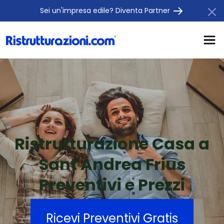
Sei un'impresa edile? Diventa Partner
Ristrutturazione Casa a
Sant'Andrea Frius
Preventivi e Prezzi
Ricevi Preventivi Gratis