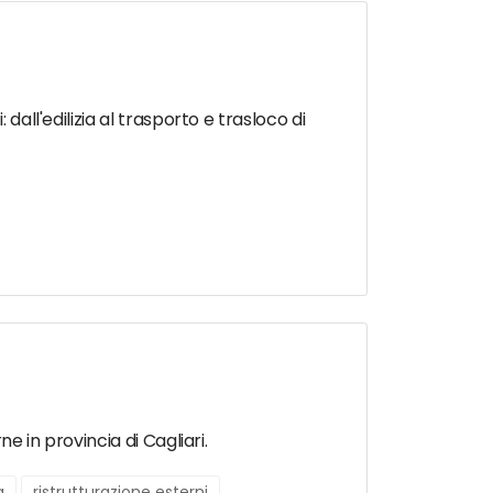
dall'edilizia al trasporto e trasloco di
e in provincia di Cagliari.
a
ristrutturazione esterni