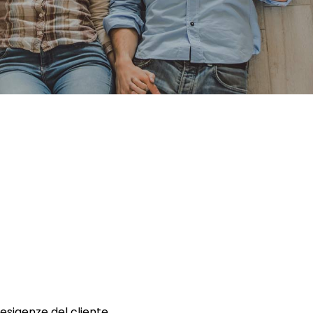
 esigenze del cliente