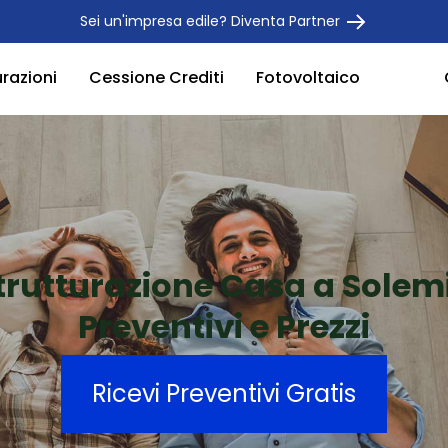
Sei un'impresa edile? Diventa Partner
urazioni
Cessione Crediti
Fotovoltaico
trutturazione Casa a Solem
Preventivi e Prezzi
Ricevi Preventivi Gratis