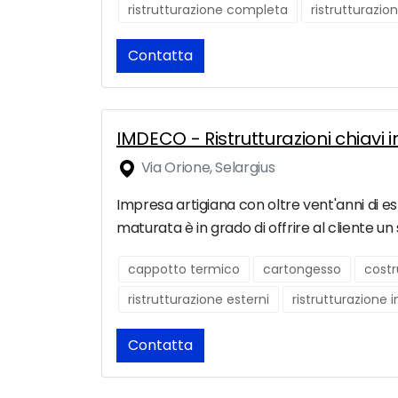
ristrutturazione completa
ristrutturazio
Contatta
IMDECO - Ristrutturazioni chiavi 
Via Orione, Selargius
Impresa artigiana con oltre vent'anni di esp
maturata è in grado di offrire al cliente un 
cappotto termico
cartongesso
costr
ristrutturazione esterni
ristrutturazione 
Contatta