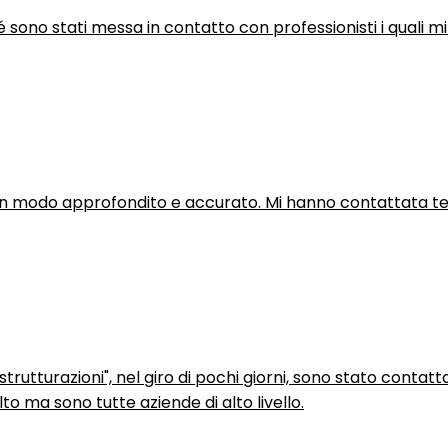
hé sono stati messa in contatto con professionisti i quali mi
in modo approfondito e accurato. Mi hanno contattata tel
trutturazioni", nel giro di pochi giorni, sono stato contatt
to ma sono tutte aziende di alto livello.