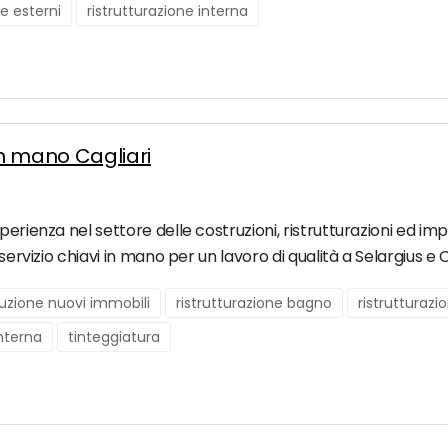
ne esterni
ristrutturazione interna
in mano Cagliari
erienza nel settore delle costruzioni, ristrutturazioni ed imp
servizio chiavi in mano per un lavoro di qualità a Selargius e C
uzione nuovi immobili
ristrutturazione bagno
ristrutturaz
interna
tinteggiatura