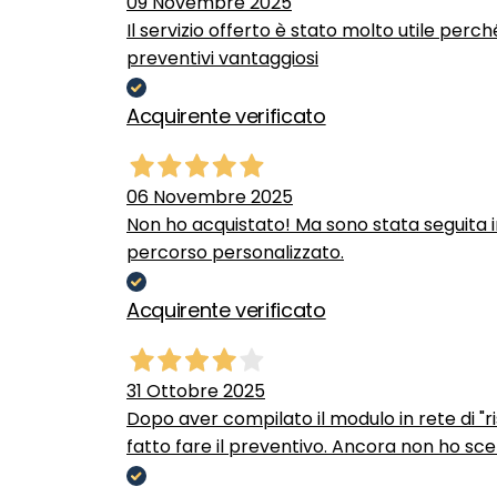
09 Novembre 2025
Il servizio offerto è stato molto utile perc
preventivi vantaggiosi
Acquirente verificato
06 Novembre 2025
Non ho acquistato! Ma sono stata seguita 
percorso personalizzato.
Acquirente verificato
31 Ottobre 2025
Dopo aver compilato il modulo in rete di "ris
fatto fare il preventivo. Ancora non ho scel