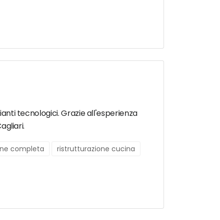
ianti tecnologici. Grazie all'esperienza
agliari.
ione completa
ristrutturazione cucina