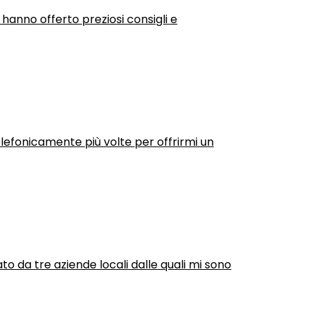
 hanno offerto preziosi consigli e
efonicamente più volte per offrirmi un
ato da tre aziende locali dalle quali mi sono