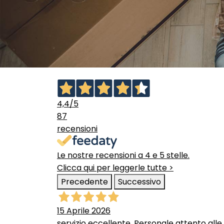
4,4
/5
87
recensioni
Le nostre recensioni a 4 e 5 stelle.
Clicca qui per leggerle tutte >
Precedente
Successivo
15 Aprile 2026
servizio eccellente. Personale attento alle