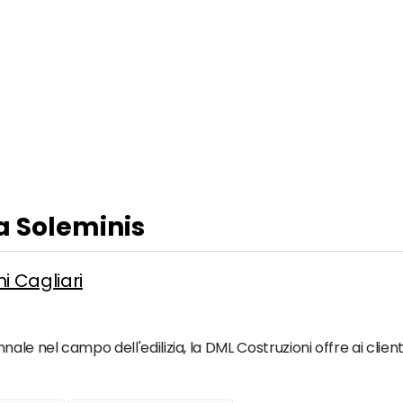
 a Soleminis
ni Cagliari
ale nel campo dell'edilizia, la DML Costruzioni offre ai clien