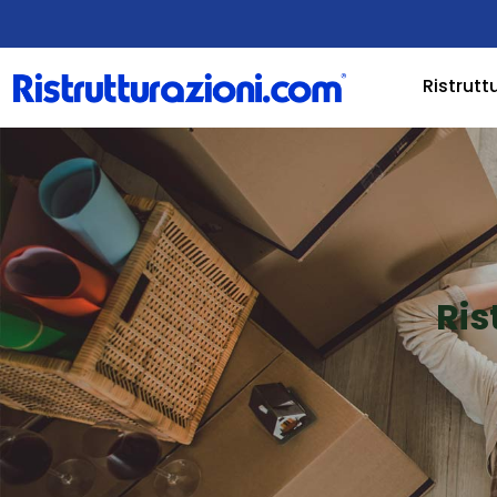
Ristrutt
Ris